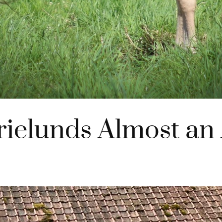
ielunds Almost an