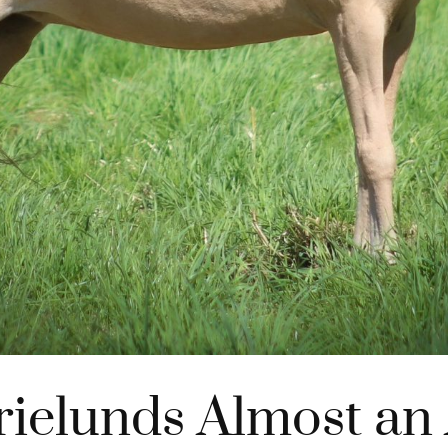
ielunds Almost an