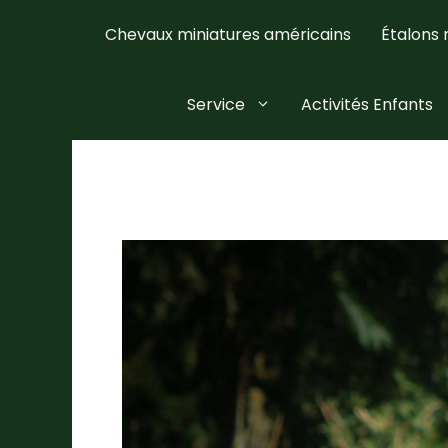
Skip
Chevaux miniatures américains
Étalons 
to
content
Service
Activités Enfants