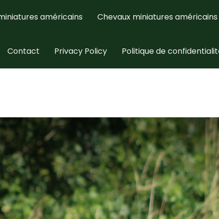
miniatures américains
Chevaux miniatures américains
Contact
Privacy Policy
Politique de confidentiali