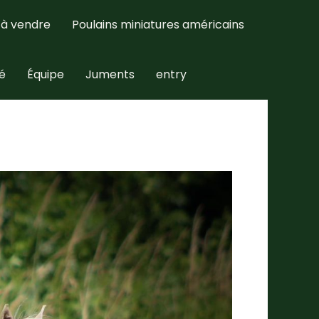
 à vendre
Poulains miniatures américains
té
Équipe
Juments
entry