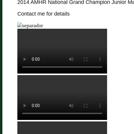
2014 AMHR National Grand Champion Junior Ma
Contact me for details