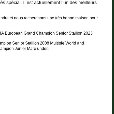
s spécial. Il est actuellement l’un des meilleurs
endre et nous recherchons une très bonne maison pour
A European Grand Champion Senior Stallion 2023
mpion Senior Stallion
2008 Multiple World and
mpion Junior Mare under.