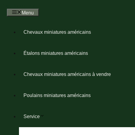
Skip to content
Menu
Chevaux miniatures américains
Étalons miniatures américains
Chevaux miniatures américains à vendre
Poulains miniatures américains
Service