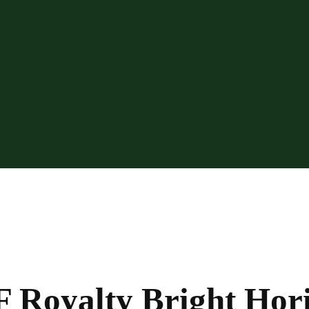
 Royalty Bright Hor