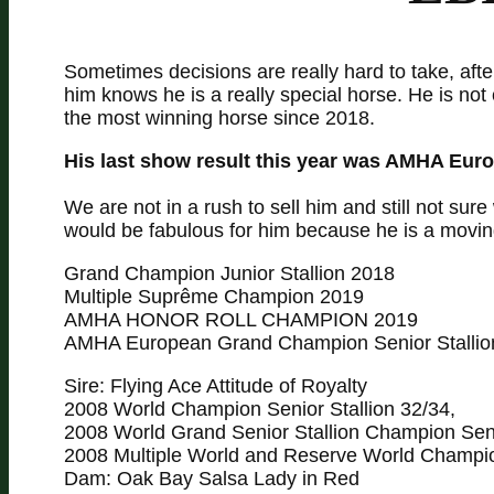
Sometimes decisions are really hard to take, af
him knows he is a really special horse. He is not
the most winning horse since 2018.
His last show result this year was AMHA Eur
We are not in a rush to sell him and still not sur
would be fabulous for him because he is a movi
Grand Champion Junior Stallion 2018
Multiple Suprême Champion 2019
AMHA HONOR ROLL CHAMPION 2019
AMHA European Grand Champion Senior Stallio
Sire: Flying Ace Attitude of Royalty
2008 World Champion Senior Stallion 32/34,
2008 World Grand Senior Stallion Champion Seni
2008 Multiple World and Reserve World Champio
Dam: Oak Bay Salsa Lady in Red