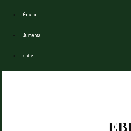
Équipe
Juments
entry
EBF