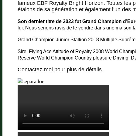
fameux EBF Royalty Bright Horizon. Toutes les per
étalons de sa génération et également l’un des m
Son dernier titre de 2023 fut Grand Champion d’E
lui. Nous serions ravis de le vendre dans une maison fais
Grand Champion Junior Stallion 2018
Multiple Suprê
Sire: Flying Ace Attitude of Royalty
2008 World Champio
Reserve World Champion Country pleasure Driving.
Da
Contactez-moi pour plus de détails.