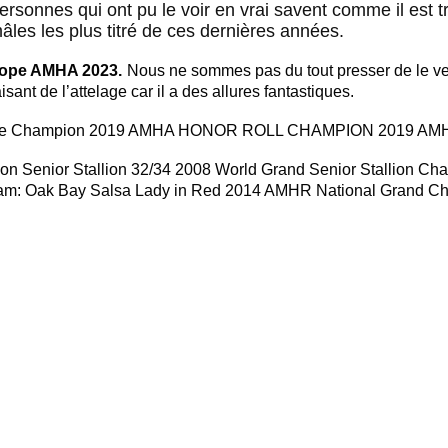
sonnes qui ont pu le voir en vrai savent comme il est trè
âles les plus titré de ces dernières années.
urope AMHA 2023.
Nous ne sommes pas du tout presser de le v
ant de l’attelage car il a des allures fantastiques.
me Champion 2019
AMHA HONOR ROLL CHAMPION 2019
AMH
n Senior Stallion 32/34
2008 World Grand Senior Stallion Cha
m: Oak Bay Salsa Lady in Red
2014 AMHR National Grand Cha