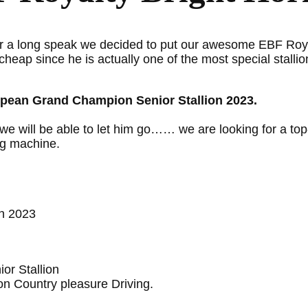
ter a long speak we decided to put our awesome EBF Roy
 cheap since he is actually one of the most special stalli
opean Grand Champion Senior Stallion 2023.
e we will be able to let him go…… we are looking for a top
ng machine.
n 2023
or Stallion
n Country pleasure Driving.