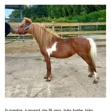
Superbe Jument de 15 ans, trés belle, trés